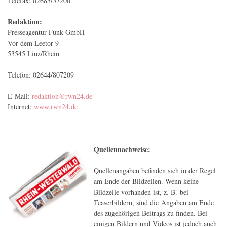
Telefax: 02683/57200
Redaktion:
Presseagentur Funk GmbH
Vor dem Leetor 9
53545 Linz/Rhein
Telefon: 02644/807209
E-Mail:
redaktion@rwn24.de
Internet:
www.rwn24.de
Quellennachweise:
Quellenangaben befinden sich in der Regel
am Ende der Bildzeilen. Wenn keine
Bildzeile vorhanden ist, z. B. bei
Teaserbildern, sind die Angaben am Ende
des zugehörigen Beitrags zu finden. Bei
einigen Bildern und Videos ist jedoch auch