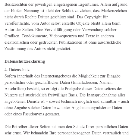
Besitzrechten der jeweiligen eingetragenen Eigentümer. Allein aufgrund
der bloßen Nennung ist nicht der Schluß zu ziehen, dass Markenzeichen
nicht durch Rechte Dritter geschützt sind! Das Copyright für
veröffentlichte, vom Autor selbst erstellte Objekte bleibt allein beim
Autor der Seiten. Eine Vervielfältigung oder Verwendung solcher
Grafiken, Tondokumente, Videosequenzen und Texte in anderen
elektronischen oder gedruckten Publikationen ist ohne ausdrückliche
Zustimmung des Autors nicht gestattet.
Datenschutzerklärung
4. Datenschutz
Sofern innerhalb des Internetangebotes die Möglichkeit zur Eingabe
persönlicher oder geschäftlicher Daten (Emailadressen, Namen,
Anschriften) besteht, so erfolgt die Preisgabe dieser Daten seitens des
Nutzers auf ausdrücklich freiwilliger Basis. Die Inanspruchnahme aller
angebotenen Dienste ist – soweit technisch möglich und zumutbar – auch
ohne Angabe solcher Daten bzw. unter Angabe anonymisierter Daten
oder eines Pseudonyms gestattet.
Die Betreiber dieser Seiten nehmen den Schutz Ihrer persönlichen Daten
sehr ernst. Wir behandeln Ihre personenbezogenen Daten vertraulich und