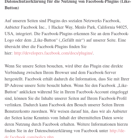
Datenschutzerklärung für die Nutzung von Facebook-Plugins (Like-
Button)
Auf unseren Seiten sind Plugins des sozialen Netzwerks Facebook,
Anbieter Facebook Inc., 1 Hacker Way, Menlo Park, California 94025,
USA, integriert. Die Facebook-Plugins erkennen Sie an dem Facebook-
Logo oder dem „Like-Button“ („Gefällt mir“) auf unserer Seite. Eine
übersicht über die Facebook-Plugins finden Sie
hier:
http://developers.facebook.com/docs/plugins/
.
Wenn Sie unsere Seiten besuchen, wird über das Plugin eine direkte
Verbindung zwischen Ihrem Browser und dem Facebook-Server
hergestellt. Facebook erhält dadurch die Information, dass Sie mit Ihrer
IP-Adresse unsere Seite besucht haben. Wenn Sie den Facebook „Like-
Button“ anklicken während Sie in Ihrem Facebook-Account eingeloggt
sind, können Sie die Inhalte unserer Seiten auf Ihrem Facebook-Profil
verlinken. Dadurch kann Facebook den Besuch unserer Seiten Ihrem
Benutzerkonto zuordnen. Wir weisen darauf hin, dass wir als Anbieter
der Seiten keine Kenntnis vom Inhalt der übermittelten Daten sowie
deren Nutzung durch Facebook erhalten. Weitere Informationen hierzu
finden Sie in der Datenschutzerklärung von Facebook unter
http://de-
de.facebook.com/policy.php
.