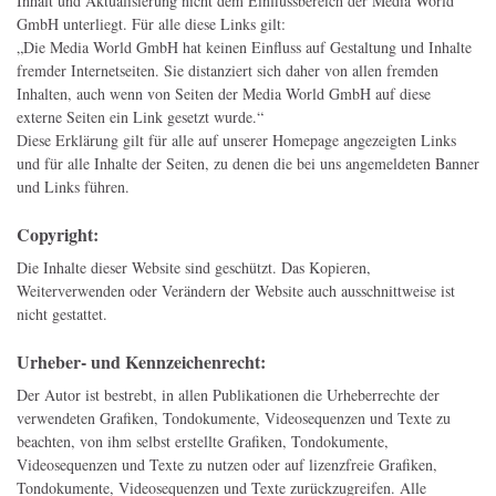
Inhalt und Aktualisierung nicht dem Einflussbereich der Media World
GmbH unterliegt. Für alle diese Links gilt:
„Die Media World GmbH hat keinen Einfluss auf Gestaltung und Inhalte
fremder Internetseiten. Sie distanziert sich daher von allen fremden
Inhalten, auch wenn von Seiten der Media World GmbH auf diese
externe Seiten ein Link gesetzt wurde.“
Diese Erklärung gilt für alle auf unserer Homepage angezeigten Links
und für alle Inhalte der Seiten, zu denen die bei uns angemeldeten Banner
und Links führen.
Copyright:
Die Inhalte dieser Website sind geschützt. Das Kopieren,
Weiterverwenden oder Verändern der Website auch ausschnittweise ist
nicht gestattet.
Urheber- und Kennzeichenrecht:
Der Autor ist bestrebt, in allen Publikationen die Urheberrechte der
verwendeten Grafiken, Tondokumente, Videosequenzen und Texte zu
beachten, von ihm selbst erstellte Grafiken, Tondokumente,
Videosequenzen und Texte zu nutzen oder auf lizenzfreie Grafiken,
Tondokumente, Videosequenzen und Texte zurückzugreifen. Alle