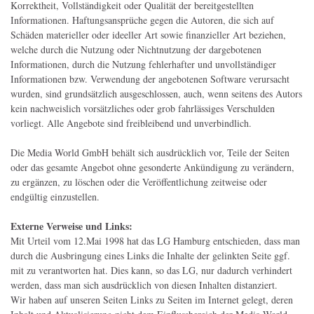
Korrektheit, Vollständigkeit oder Qualität der bereitgestellten
Informationen. Haftungsansprüche gegen die Autoren, die sich auf
Schäden materieller oder ideeller Art sowie finanzieller Art beziehen,
welche durch die Nutzung oder Nichtnutzung der dargebotenen
Informationen, durch die Nutzung fehlerhafter und unvollständiger
Informationen bzw. Verwendung der angebotenen Software verursacht
wurden, sind grundsätzlich ausgeschlossen, auch, wenn seitens des Autors
kein nachweislich vorsätzliches oder grob fahrlässiges Verschulden
vorliegt. Alle Angebote sind freibleibend und unverbindlich.
Die Media World GmbH behält sich ausdrücklich vor, Teile der Seiten
oder das gesamte Angebot ohne gesonderte Ankündigung zu verändern,
zu ergänzen, zu löschen oder die Veröffentlichung zeitweise oder
endgültig einzustellen.
Externe Verweise und Links:
Mit Urteil vom 12.Mai 1998 hat das LG Hamburg entschieden, dass man
durch die Ausbringung eines Links die Inhalte der gelinkten Seite ggf.
mit zu verantworten hat. Dies kann, so das LG, nur dadurch verhindert
werden, dass man sich ausdrücklich von diesen Inhalten distanziert.
Wir haben auf unseren Seiten Links zu Seiten im Internet gelegt, deren