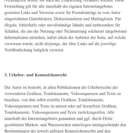
Feststellung gilt für alle innerhalb des eigenen Internetangebotes
gesetzten Links und Verweise sowie für Fremdeinträge in vom Autor
eingerichteten Gästebüchern, Diskussionsforen und Mailinglisten. Für
illegale, fehlerhafte oder unvollständige Inhalte und insbesondere für
Schäden, die aus der Nutzung oder Nichtnutzung solcherart dargebotener
Informationen entstehen, haftet allein der Anbieter der Seite, auf welche
verwiesen wurde, nicht derjenige, der über Links auf die jeweilige
Veröffentlichung lediglich verweist.
3. Urheber- und Kennzeichenrecht
Der Autor ist bestrebt, in allen Publikationen die Urheberrechte der
verwendeten Grafiken, Tondokumente, Videosequenzen und Texte zu
beachten, von ihm selbst erstellte Grafiken, Tondokumente,
Videosequenzen und Texte zu nutzen oder auf lizenzfreie Grafiken,
Tondokumente, Videosequenzen und Texte zurückzugreifen. Alle
innerhalb des Internetangebotes genannten und ggf. durch Dritte
geschützten Marken- und Warenzeichen unterliegen uneingeschränkt den
Bestimmungen des jeweils gültigen Kennzeichenrechts und den