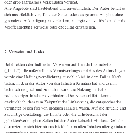
oder grob fahrlässiges Verschulden vorliegt.
Alle Angebote sind freibleibend und unverbindlich. Der Autor behält es
sich ausdrücklich vor, Teile der Seiten oder das gesamte Angebot ohne
gesonderte Ankündigung zu verändern, zu ergänzen, zu löschen oder die
Veröffentlichung zeitweise oder endgültig einzustellen.
2. Verweise und Links
Bei direkten oder indirekten Verweisen auf fremde Internetseiten
(„Links“), die außerhalb des Verantwortungsbereiches des Autors liegen,
würde eine Haftungsverpflichtung ausschließlich in dem Fall in Kraft
treten, in dem der Autor von den Inhalten Kenntnis hat und es ihm
technisch möglich und zumutbar wäre, die Nutzung im Falle
rechtswidriger Inhalte zu verhindern. Der Autor erklärt hiermit
ausdrücklich, dass zum Zeitpunkt der Linksetzung die entsprechenden
verlinkten Seiten frei von illegalen Inhalten waren. Auf die aktuelle und
zukünftige Gestaltung, die Inhalte oder die Urheberschaft der
gelinkten/verknüpften Seiten hat der Autor keinerlei Einfluss. Deshalb
distanziert er sich hiermit ausdrücklich von allen Inhalten aller gelinkten
/verknüpften Seiten, die nach der Linksetzung verändert wurden. Diese