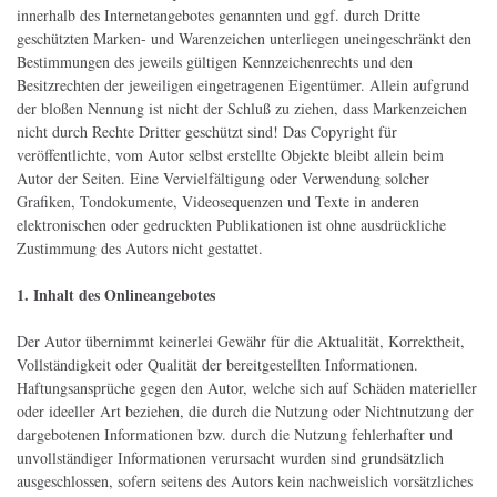
innerhalb des Internetangebotes genannten und ggf. durch Dritte
geschützten Marken- und Warenzeichen unterliegen uneingeschränkt den
Bestimmungen des jeweils gültigen Kennzeichenrechts und den
Besitzrechten der jeweiligen eingetragenen Eigentümer. Allein aufgrund
der bloßen Nennung ist nicht der Schluß zu ziehen, dass Markenzeichen
nicht durch Rechte Dritter geschützt sind! Das Copyright für
veröffentlichte, vom Autor selbst erstellte Objekte bleibt allein beim
Autor der Seiten. Eine Vervielfältigung oder Verwendung solcher
Grafiken, Tondokumente, Videosequenzen und Texte in anderen
elektronischen oder gedruckten Publikationen ist ohne ausdrückliche
Zustimmung des Autors nicht gestattet.
1. Inhalt des Onlineangebotes
Der Autor übernimmt keinerlei Gewähr für die Aktualität, Korrektheit,
Vollständigkeit oder Qualität der bereitgestellten Informationen.
Haftungsansprüche gegen den Autor, welche sich auf Schäden materieller
oder ideeller Art beziehen, die durch die Nutzung oder Nichtnutzung der
dargebotenen Informationen bzw. durch die Nutzung fehlerhafter und
unvollständiger Informationen verursacht wurden sind grundsätzlich
ausgeschlossen, sofern seitens des Autors kein nachweislich vorsätzliches