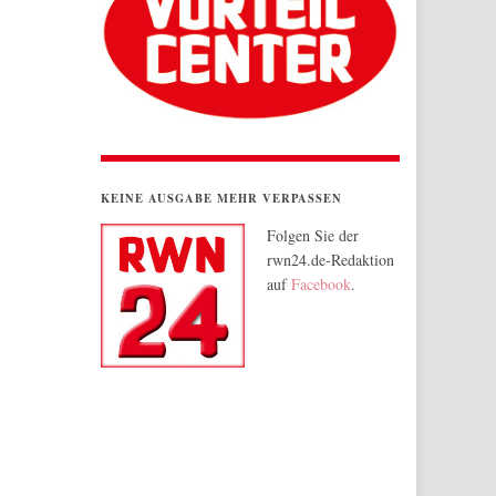
KEINE AUSGABE MEHR VERPASSEN
Folgen Sie der
rwn24.de-Redaktion
auf
Facebook
.