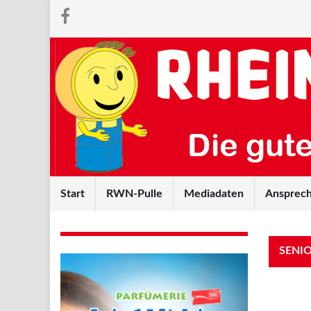
Start
RWN-Pulle
Mediadaten
Ansprech
SENI