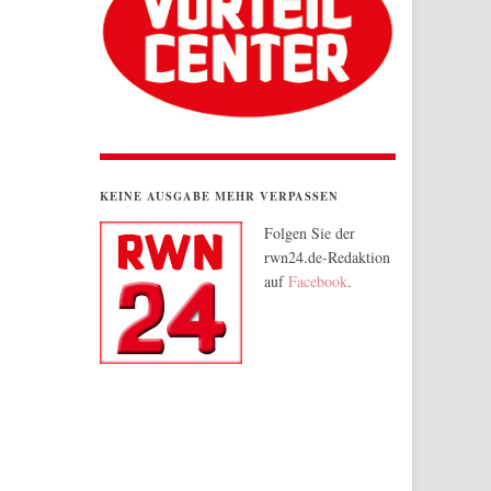
KEINE AUSGABE MEHR VERPASSEN
Folgen Sie der
rwn24.de-Redaktion
auf
Facebook
.